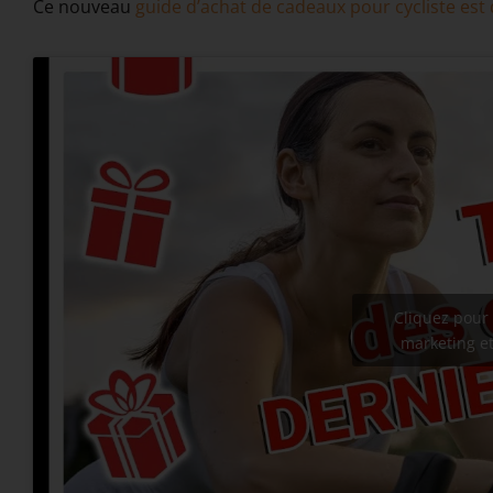
Ce nouveau
guide d’achat de cadeaux pour cycliste est d
Cliquez pour 
marketing et