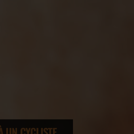
À UN CYCLISTE