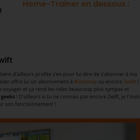
Home-Trainer en dessous :
ift
tiens d’ailleurs profite s’en pour lui dire de s’abonner à ma
Et bien offre lui un abonnement à
Kinomap
ou encore
Zwift
!
aire voyager et ça rend les rides beaucoup plus sympas et
s geeks
! D’ailleurs si tu ne connais pas encore Zwift, je t’invi
ur son fonctionnement !