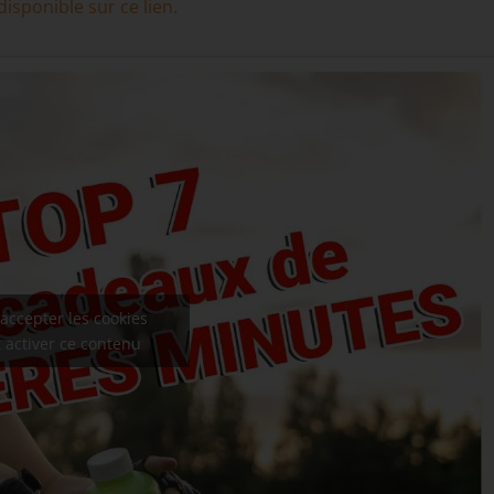
isponible sur ce lien.
accepter les cookies
 activer ce contenu