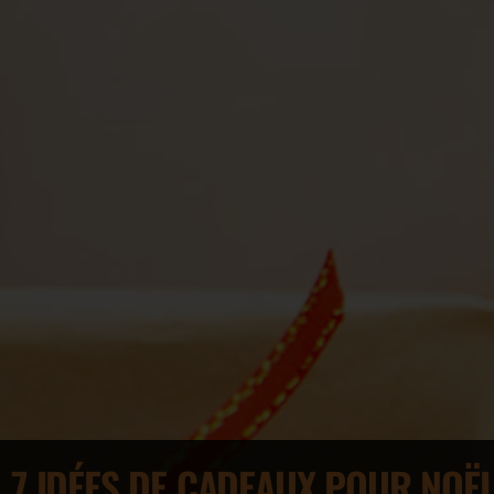
7 IDÉES DE CADEAUX POUR NOËL