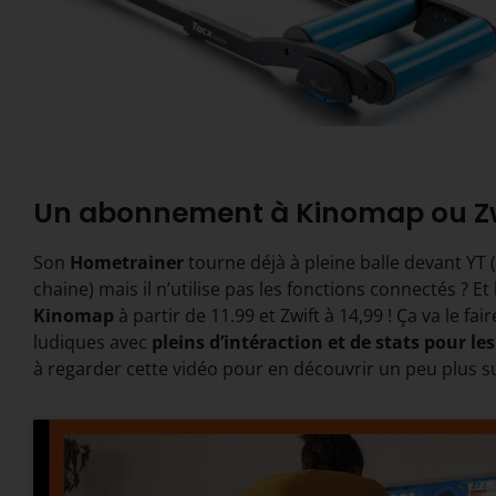
Un abonnement à Kinomap ou Zw
Son
Hometrainer
tourne déjà à pleine balle devant YT (
chaine) mais il n’utilise pas les fonctions connectés ? 
Kinomap
à partir de 11.99 et Zwift à 14,99 ! Ça va le f
ludiques avec
pleins d’intéraction et de stats pour le
à regarder cette vidéo pour en découvrir un peu plus s