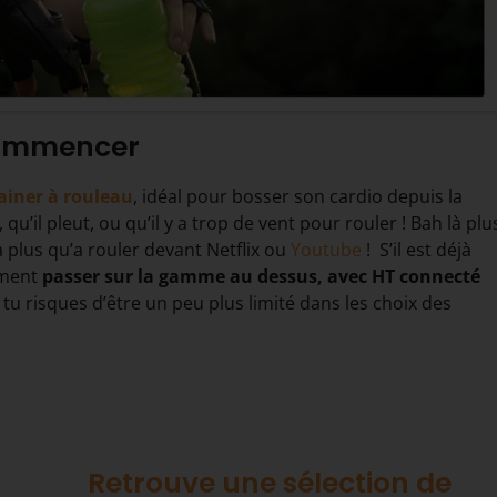
commencer
ainer à rouleau
, idéal pour bosser son cardio depuis la
, qu’il pleut, ou qu’il y a trop de vent pour rouler ! Bah là plu
 a plus qu’a rouler devant Netflix ou
Youtube
! S’il est déjà
ement
passer sur la gamme au dessus, avec HT connecté
à, tu risques d’être un peu plus limité dans les choix des
Retrouve une sélection de