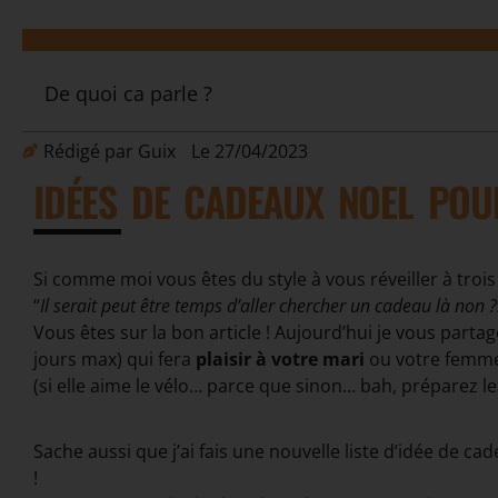
De quoi ca parle ?
Rédigé par
Guix
Le
27/04/2023
IDÉES DE CADEAUX NOEL POU
Si comme moi vous êtes du style à vous réveiller à trois
“
Il serait peut être temps d’aller chercher un cadeau là non ?
Vous êtes sur la bon article ! Aujourd’hui je vous parta
jours max) qui fera
plaisir à votre mari
ou votre femm
(si elle aime le vélo… parce que sinon… bah, préparez le
Sache aussi que j’ai fais une nouvelle liste d’idée de c
!