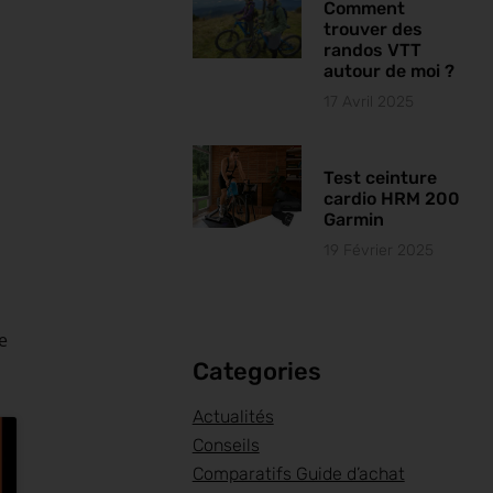
Comment
trouver des
randos VTT
autour de moi ?
17 Avril 2025
Test ceinture
cardio HRM 200
Garmin
19 Février 2025
te
Categories
Actualités
Conseils
Comparatifs Guide d’achat