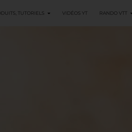
ODUITS, TUTORIELS
VIDÉOS YT
RANDO VTT