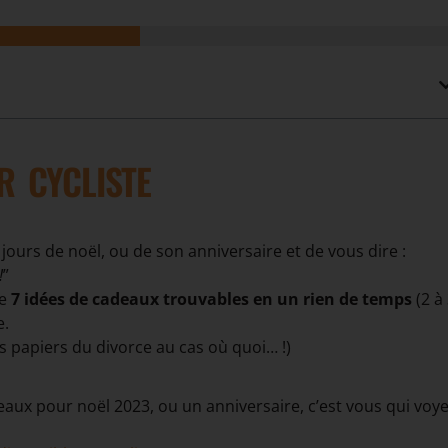
R CYCLISTE
 jours de noël, ou de son anniversaire et de vous dire :
!
”
ge
7 idées de cadeaux trouvables en un rien de temps
(2 à
e.
s papiers du divorce au cas où quoi… !)
adeaux pour noël 2023, ou un anniversaire, c’est vous qui voy