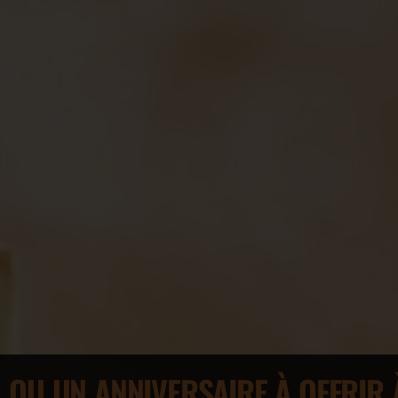
 OU UN ANNIVERSAIRE À OFFRIR 