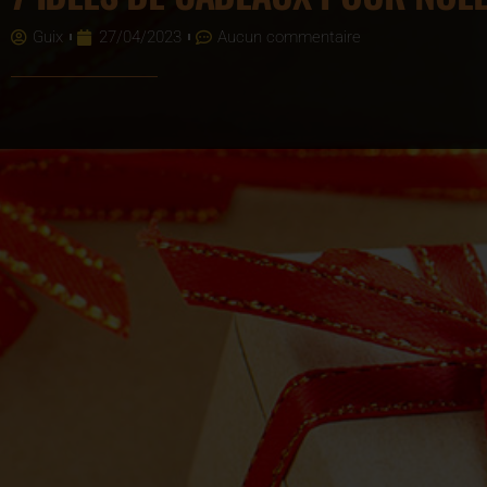
Guix
27/04/2023
Aucun commentaire