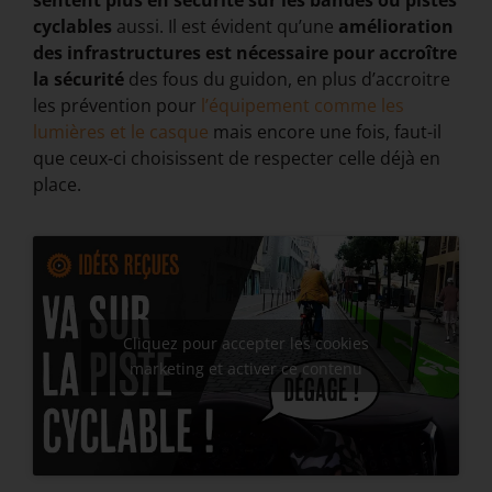
sentent plus en sécurité sur les bandes ou pistes
cyclables
aussi. Il est évident qu’une
amélioration
des infrastructures est nécessaire pour accroître
la sécurité
des fous du guidon, en plus d’accroitre
les prévention pour
l’équipement comme les
lumières et le casque
mais encore une fois, faut-il
que ceux-ci choisissent de respecter celle déjà en
place.
Cliquez pour accepter les cookies
marketing et activer ce contenu