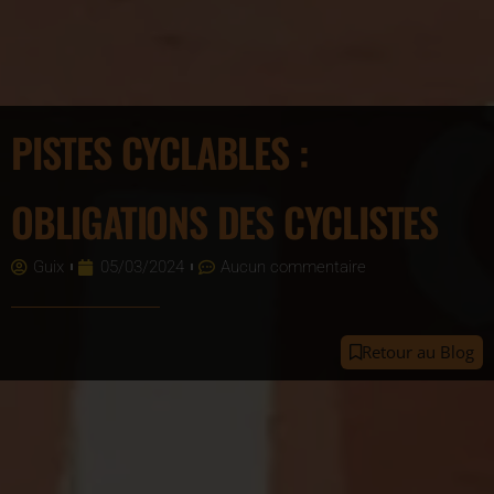
PISTES CYCLABLES :
OBLIGATIONS DES CYCLISTES
Guix
05/03/2024
Aucun commentaire
Retour au Blog